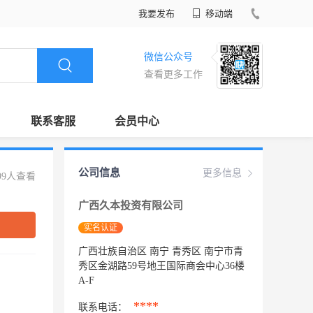
我要发布
移动端
微信公众号
查看更多工作
联系客服
会员中心
公司信息
更多信息
99人查看
广西久本投资有限公司
实名认证
广西壮族自治区 南宁 青秀区 南宁市青
秀区金湖路59号地王国际商会中心36楼
A-F
****
联系电话：