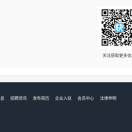
！
关注获取更多信
信息
招聘资讯
发布简历
企业入驻
会员中心
法律申明
们