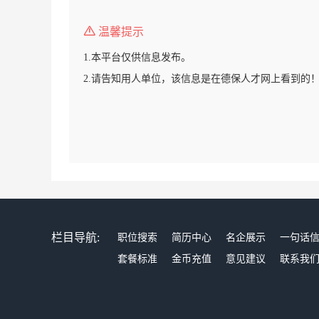
温馨提示
1.本平台仅供信息发布。
2.请告知用人单位，该信息是在德保人才网上看到的
栏目导航:
职位搜索
简历中心
名企展示
一句话
套餐标准
金币充值
意见建议
联系我