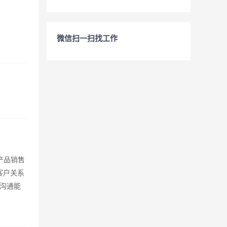
微信扫一扫找工作
产品销售
客户关系
沟通能