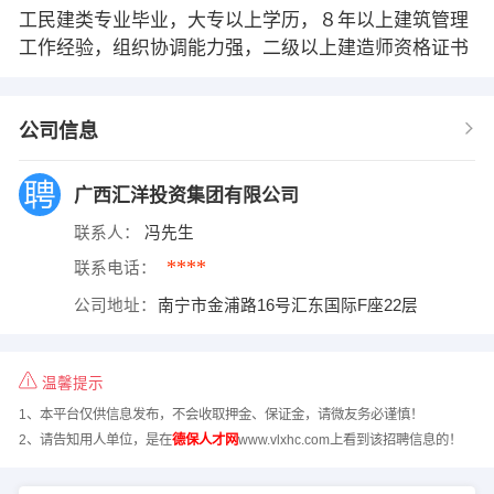
工民建类专业毕业，大专以上学历，８年以上建筑管理
工作经验，组织协调能力强，二级以上建造师资格证书
公司信息
广西汇洋投资集团有限公司
联系人：
冯先生
****
联系电话：
公司地址：
南宁市金浦路16号汇东国际F座22层
温馨提示
1、本平台仅供信息发布，不会收取押金、保证金，请微友务必谨慎！
2、请告知用人单位，是在
德保人才网
www.vlxhc.com上看到该招聘信息的！