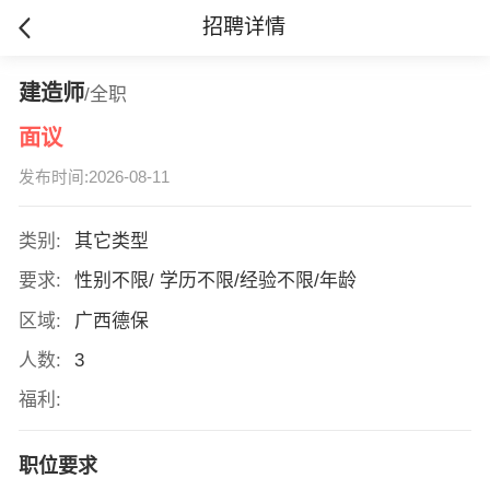
招聘详情
建造师
/全职
面议
发布时间:2026-08-11
类别:
其它类型
要求:
性别不限/ 学历不限/经验不限/年龄
区域:
广西德保
人数:
3
福利:
职位要求