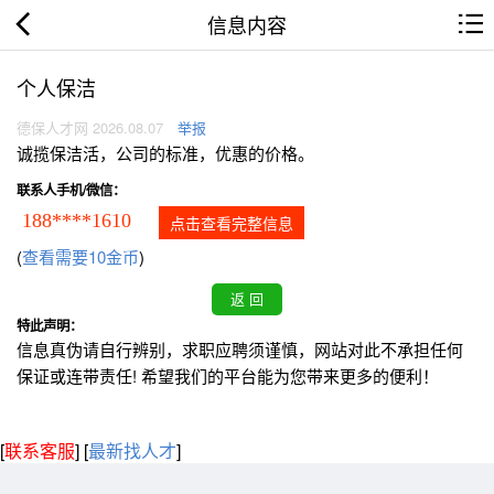
信息内容
个人保洁
德保人才网 2026.08.07
举报
诚揽保洁活，公司的标准，优惠的价格。
联系人手机/微信：
188****1610
点击查看完整信息
(
查看需要10金币
)
特此声明：
信息真伪请自行辨别，求职应聘须谨慎，网站对此不承担任何
保证或连带责任! 希望我们的平台能为您带来更多的便利！
[
联系客服
]
[
最新找人才
]