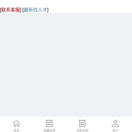
[
联系客服
]
[
最新找人才
]
首页
招聘信息
求职信息
账户