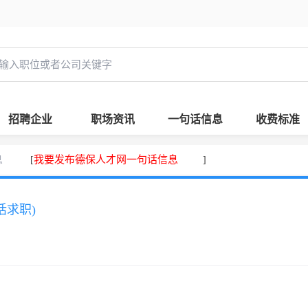
招聘企业
职场资讯
一句话信息
收费标准
息
我要发布德保人才网一句话信息
[
]
话求职)