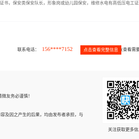
证书，保安类保安队长，形象岗或幼儿园保安，维修水电有高低压电工证
156****7152
联系电话：
(查看需要
点击查看完整信息
请微友务必谨慎！
内容及因之产生的后果，均由发布者承担，与
关注获取更多信