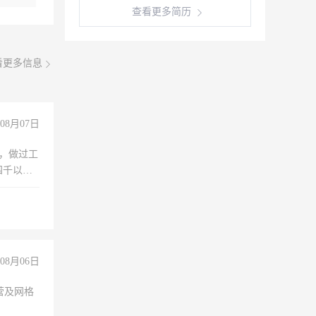
查看更多简历
看更多信息
08月07日
)，做过工
四千以
保险勿扰
08月06日
营及网格